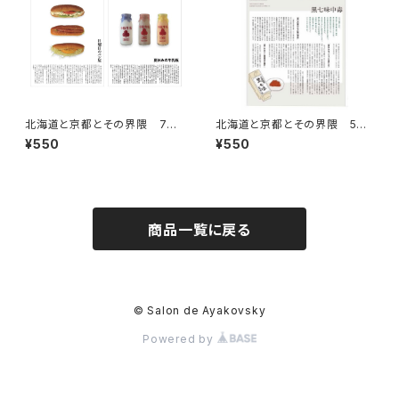
北海道と京都とその界隈 7号
北海道と京都とその界隈 5号
（リトルプレス）
（リトルプレス）
¥550
¥550
商品一覧に戻る
© Salon de Ayakovsky
Powered by