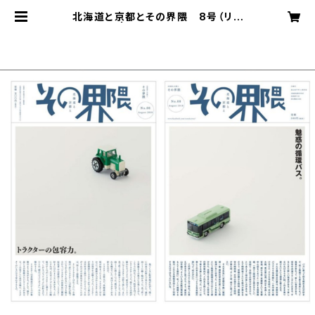
北海道と京都とその界隈 8号（リト
ルプレス） | Salon de Ayakovsky