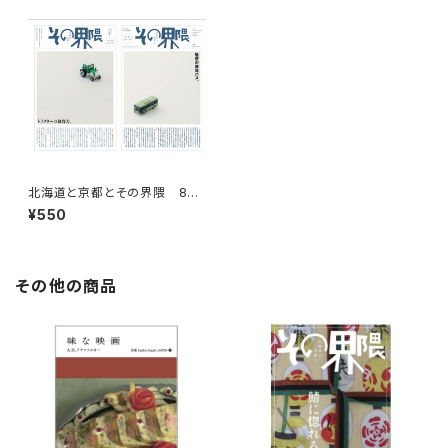
北海道と京都とその界隈 8号
（リトルプレス）
¥550
その他の商品