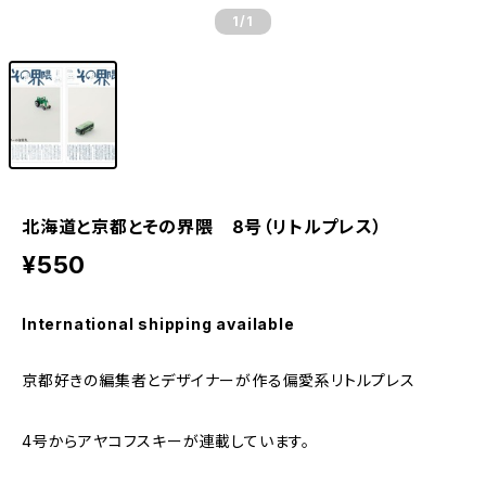
1
/1
北海道と京都とその界隈 8号（リトルプレス）
¥550
International shipping available
京都好きの編集者とデザイナーが作る偏愛系リトルプレス
4号からアヤコフスキーが連載しています。