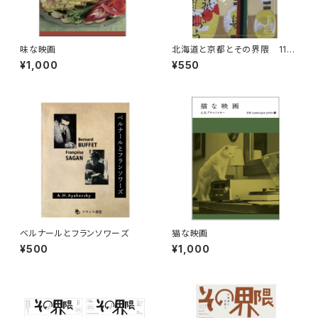
味な映画
北海道と京都とその界隈 11号
（リトルプレス）
¥1,000
¥550
ベルナールとフランソワーズ
猫な映画
¥500
¥1,000