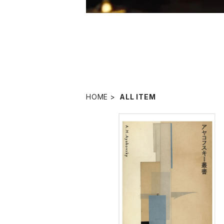
HOME
ALL ITEM
アヤコフスキー叢書
¥1,500