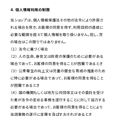
4. 個人情報利用の制限
当ショップは、個人情報保護法その他の法令により許容さ
れる場合を除き、お客様の同意を得ず、利用目的の達成に
必要な範囲を超えて個人情報を取り扱いません。但し、次
の場合はこの限りではありません。
（１） 法令に基づく場合
（２） 人の生命、身体又は財産の保護のために必要がある
場合であって、お客様の同意を得ることが困難であるとき
（３） 公衆衛生の向上又は児童の健全な育成の推進のため
に特に必要がある場合であって、お客様の同意を得ること
が困難であるとき
（４） 国の機関もしくは地方公共団体又はその委託を受け
た者が法令の定める事務を遂行することに対して協力する
必要がある場合であって、お客様の同意を得ることにより
当該事務の遂行に支障を及ぼすおそれがあるとき